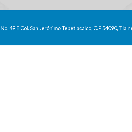
No. 49 E Col. San Jerónimo Tepetlacalco, C.P 54090, Tlaln