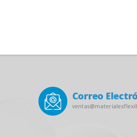
Correo Electró
ventas@materialesflexi