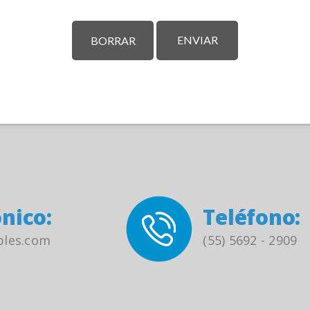
nico:
Teléfono:
bles.com
(55) 5692 - 2909